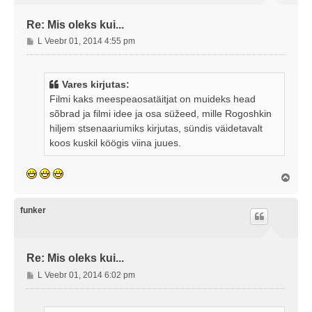
Re: Mis oleks kui...
P
L Veebr 01, 2014 4:55 pm
o
s
t
Vares kirjutas:
i
Filmi kaks meespeaosatäitjat on muideks head
t
sõbrad ja filmi idee ja osa süžeed, mille Rogoshkin
u
hiljem stsenaariumiks kirjutas, sündis väidetavalt
s
koos kuskil köögis viina juues.
Ü
l
e
s
funker
Re: Mis oleks kui...
P
L Veebr 01, 2014 6:02 pm
o
s