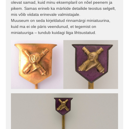
olevat samad, kuid minu eksemplaril on nõel peenem ja
pikem. Samas erineb ka märkide detailide teostus selgelt,
mis võib viidata erinevale valmistajale.
Muuseum on seda kirjeldatud rinnamärgi miniatuurina,
kuid ma ei ole päris veendunud, et tegemist on
miniatuuriga – tundub kuidagi liiga lihtsustatud.