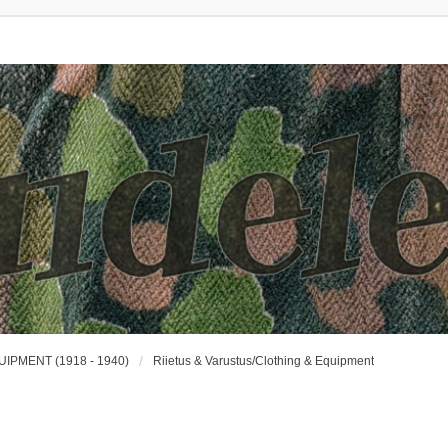
UIPMENT (1918 - 1940)
Riietus & Varustus/Clothing & Equipment