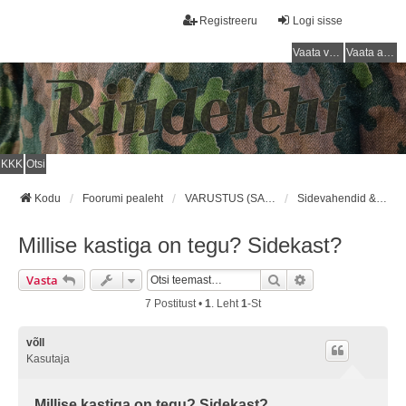
Registreeru
Logi sisse
Vaata vastamata teemasi
Vaata aktiivseid teemasid
KKK
Otsi
Kodu
Foorumi pealeht
VARUSTUS (SAKSA SÕJAVÄGI) / EQUIPMENT (GERMAN ARMY)
Sidevahendid & Elektroonika/Communication Equipment & Electronics
Millise kastiga on tegu? Sidekast?
Otsi
Täiendatud Otsin
Vasta
7 Postitust •
1
. Leht
1
-st
võll
Kasutaja
Millise kastiga on tegu? Sidekast?