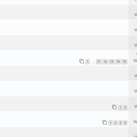
V
V
V
Va
1
11
12
13
14
15
…
V
V
V
1
2
Va
1
2
3
4
V