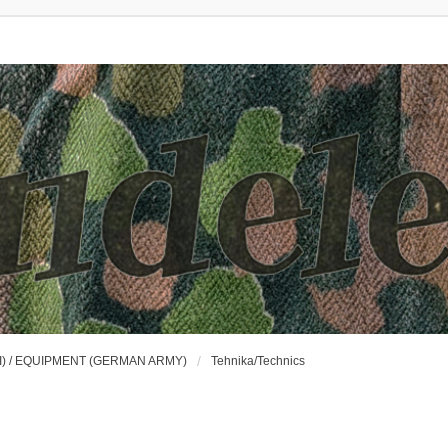
) / EQUIPMENT (GERMAN ARMY)
Tehnika/Technics