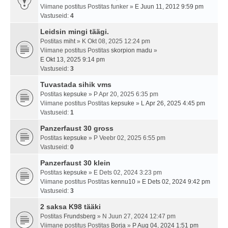
Viimane postitus Postitas
funker
»
E Juun 11, 2012 9:59 pm
Vastuseid:
4
Leidsin mingi täägi.
Postitas
miht
» K Okt 08, 2025 12:24 pm
Viimane postitus Postitas
skorpion madu
»
E Okt 13, 2025 9:14 pm
Vastuseid:
3
Tuvastada sihik vms
Postitas
kepsuke
» P Apr 20, 2025 6:35 pm
Viimane postitus Postitas
kepsuke
»
L Apr 26, 2025 4:45 pm
Vastuseid:
1
Panzerfaust 30 gross
Postitas
kepsuke
» P Veebr 02, 2025 6:55 pm
Vastuseid:
0
Panzerfaust 30 klein
Postitas
kepsuke
» E Dets 02, 2024 3:23 pm
Viimane postitus Postitas
kennu10
»
E Dets 02, 2024 9:42 pm
Vastuseid:
3
2 saksa K98 tääki
Postitas
Frundsberg
» N Juun 27, 2024 12:47 pm
Viimane postitus Postitas
Borja
»
P Aug 04, 2024 1:51 pm