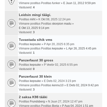
Viimane postitus Postitas
funker
»
E Juun 11, 2012 9:59 pm
Vastuseid:
4
Leidsin mingi täägi.
Postitas
miht
» K Okt 08, 2025 12:24 pm
Viimane postitus Postitas
skorpion madu
»
E Okt 13, 2025 9:14 pm
Vastuseid:
3
Tuvastada sihik vms
Postitas
kepsuke
» P Apr 20, 2025 6:35 pm
Viimane postitus Postitas
kepsuke
»
L Apr 26, 2025 4:45 pm
Vastuseid:
1
Panzerfaust 30 gross
Postitas
kepsuke
» P Veebr 02, 2025 6:55 pm
Vastuseid:
0
Panzerfaust 30 klein
Postitas
kepsuke
» E Dets 02, 2024 3:23 pm
Viimane postitus Postitas
kennu10
»
E Dets 02, 2024 9:42 pm
Vastuseid:
3
2 saksa K98 tääki
Postitas
Frundsberg
» N Juun 27, 2024 12:47 pm
Viimane postitus Postitas
Borja
»
P Aug 04, 2024 1:51 pm