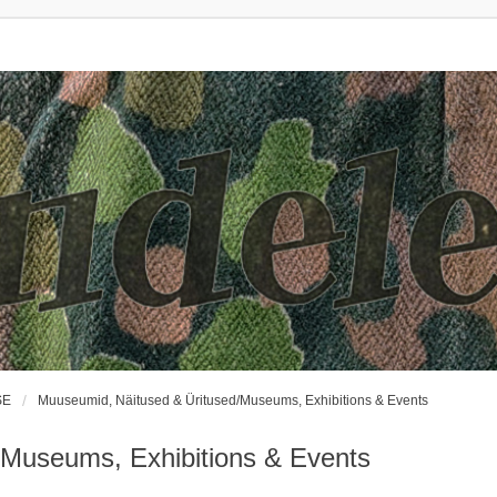
SE
Muuseumid, Näitused & Üritused/Museums, Exhibitions & Events
/Museums, Exhibitions & Events