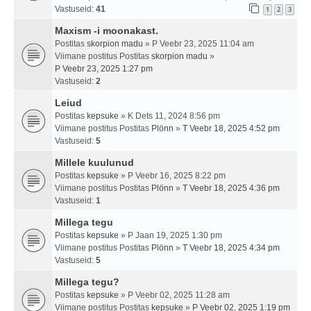
Vastuseid:
41
1
2
3
Maxism -i moonakast.
Postitas
skorpion madu
» P Veebr 23, 2025 11:04 am
Viimane postitus Postitas
skorpion madu
»
P Veebr 23, 2025 1:27 pm
Vastuseid:
2
Leiud
Postitas
kepsuke
» K Dets 11, 2024 8:56 pm
Viimane postitus Postitas
Plönn
»
T Veebr 18, 2025 4:52 pm
Vastuseid:
5
Millele kuulunud
Postitas
kepsuke
» P Veebr 16, 2025 8:22 pm
Viimane postitus Postitas
Plönn
»
T Veebr 18, 2025 4:36 pm
Vastuseid:
1
Millega tegu
Postitas
kepsuke
» P Jaan 19, 2025 1:30 pm
Viimane postitus Postitas
Plönn
»
T Veebr 18, 2025 4:34 pm
Vastuseid:
5
Millega tegu?
Postitas
kepsuke
» P Veebr 02, 2025 11:28 am
Viimane postitus Postitas
kepsuke
»
P Veebr 02, 2025 1:19 pm