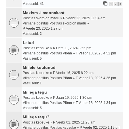
Vastuseid:
41
1
2
3
Maxism -i moonakast.
Postitas
skorpion madu
» P Veebr 23, 2025 11:04 am
Viimane postitus Postitas
skorpion madu
»
P Veebr 23, 2025 1:27 pm
Vastuseid:
2
Leiud
Postitas
kepsuke
» K Dets 11, 2024 8:56 pm
Viimane postitus Postitas
Plönn
»
T Veebr 18, 2025 4:52 pm
Vastuseid:
5
Millele kuulunud
Postitas
kepsuke
» P Veebr 16, 2025 8:22 pm
Viimane postitus Postitas
Plönn
»
T Veebr 18, 2025 4:36 pm
Vastuseid:
1
Millega tegu
Postitas
kepsuke
» P Jaan 19, 2025 1:30 pm
Viimane postitus Postitas
Plönn
»
T Veebr 18, 2025 4:34 pm
Vastuseid:
5
Millega tegu?
Postitas
kepsuke
» P Veebr 02, 2025 11:28 am
Viimane postitus Postitas
kepsuke
»
P Veebr 02, 2025 1:19 pm