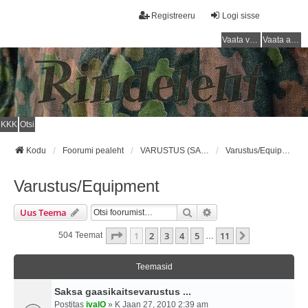
Registreeru
Logi sisse
Vaata vastamata teemasi
Vaata aktiivseid teemasid
KKK
Otsi
Kodu
Foorumi pealeht
VARUSTUS (SAKSA SÕJAVÄGI) / EQUIPMENT (GERMAN ARMY)
Varustus/Equipment
Varustus/Equipment
Otsi
Täiendatud Otsing
Uus Teema
1
. Leht
11
-st
1
2
3
4
5
11
Järgmine
504 Teemat
…
Teemasid
Saksa gaasikaitsevarustus ...
Postitas
ivalO
» K Jaan 27, 2010 2:39 am