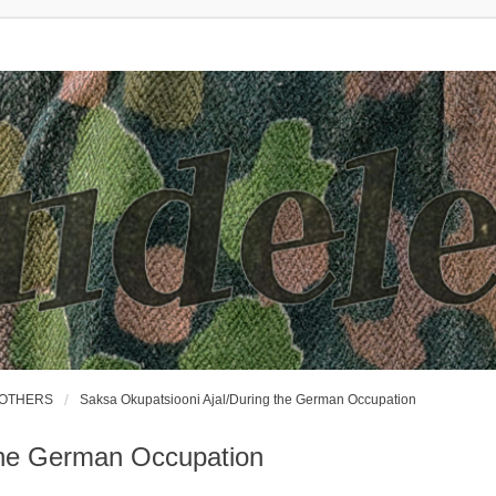
ROTHERS
Saksa Okupatsiooni Ajal/During the German Occupation
the German Occupation