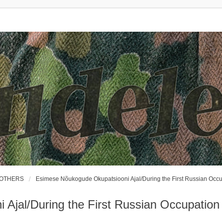
ROTHERS
Esimese Nõukogude Okupatsiooni Ajal/During the First Russian Occ
Ajal/During the First Russian Occupation