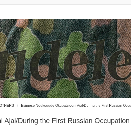
ROTHERS
Esimese Nõukogude Okupatsiooni Ajal/During the First Russian Occ
Ajal/During the First Russian Occupation