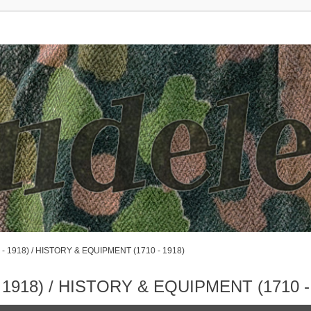
 1918) / HISTORY & EQUIPMENT (1710 - 1918)
1918) / HISTORY & EQUIPMENT (1710 -