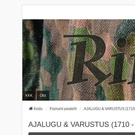
KKK
Otsi
Kodu
Foorumi pealeht
AJALUGU & VARUSTUS (1710 -
AJALUGU & VARUSTUS (1710 - 