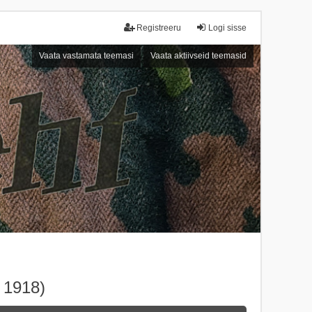
Registreeru
Logi sisse
Vaata vastamata teemasi
Vaata aktiivseid teemasid
 1918)