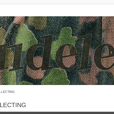
OLLECTING
LLECTING