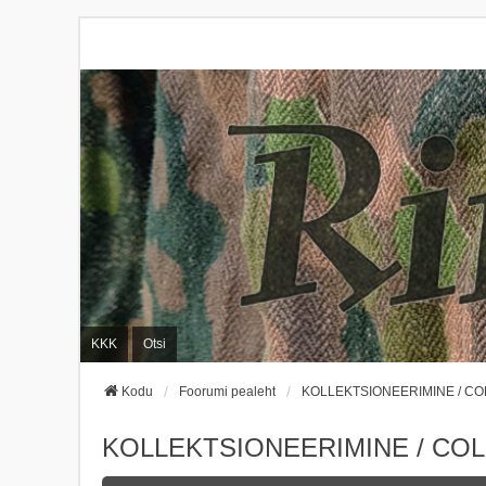
KKK
Otsi
Kodu
Foorumi pealeht
KOLLEKTSIONEERIMINE / C
KOLLEKTSIONEERIMINE / CO