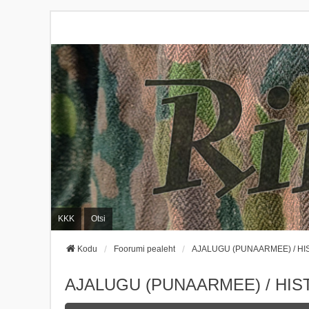
KKK
Otsi
Kodu
Foorumi pealeht
AJALUGU (PUNAARMEE) / HI
AJALUGU (PUNAARMEE) / HIS