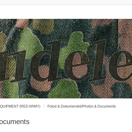
EQUIPMENT (RED ARMY)
Fotod & Dokumendid/Photos & Documents
Documents