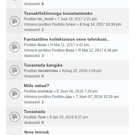
Vastuseid:
8
Tessak/fašiinnuga tuvastamiseks
Postitas
his_toorik
» T Juul 18, 2017 2:21 pm
Viimane postitus Postitas
funker
»
E Aug 14, 2017 10:39 pm
Vastuseid:
3
Fantastiline kollektsioon vene tehnikast..
Postitas
Borja
» N Mai 11, 2017 4:42 pm
Viimane postitus Postitas
Borja
»
R Mai 12, 2017 6:26 pm
Vastuseid:
3
Tuvastada kangike
Postitas
Vanatehnika
» N Aug 25, 2016 1:09 pm
Vastuseid:
0
Mille rattad?
Postitas
poolakas
» E Juun 06, 2016 7:29 pm
Viimane postitus Postitas
ppp
»
T Juun 07, 2016 10:29 am
Vastuseid:
3
Tuvastada
Postitas
Tone
» E Apr 25, 2016 9:27 pm
Vastuseid:
0
Vene lennuk