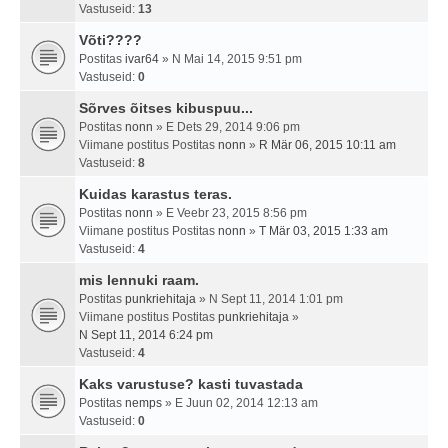
Vastuseid:
13
Võti????
Postitas
ivar64
» N Mai 14, 2015 9:51 pm
Vastuseid:
0
Sõrves õitses kibuspuu...
Postitas
nonn
» E Dets 29, 2014 9:06 pm
Viimane postitus Postitas
nonn
»
R Mär 06, 2015 10:11 am
Vastuseid:
8
Kuidas karastus teras.
Postitas
nonn
» E Veebr 23, 2015 8:56 pm
Viimane postitus Postitas
nonn
»
T Mär 03, 2015 1:33 am
Vastuseid:
4
mis lennuki raam.
Postitas
punkriehitaja
» N Sept 11, 2014 1:01 pm
Viimane postitus Postitas
punkriehitaja
»
N Sept 11, 2014 6:24 pm
Vastuseid:
4
Kaks varustuse? kasti tuvastada
Postitas
nemps
» E Juun 02, 2014 12:13 am
Vastuseid:
0