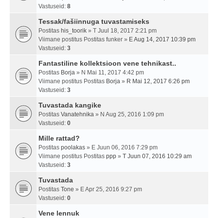
Vastuseid:
8
Tessak/fašiinnuga tuvastamiseks
Postitas
his_toorik
» T Juul 18, 2017 2:21 pm
Viimane postitus Postitas
funker
»
E Aug 14, 2017 10:39 pm
Vastuseid:
3
Fantastiline kollektsioon vene tehnikast..
Postitas
Borja
» N Mai 11, 2017 4:42 pm
Viimane postitus Postitas
Borja
»
R Mai 12, 2017 6:26 pm
Vastuseid:
3
Tuvastada kangike
Postitas
Vanatehnika
» N Aug 25, 2016 1:09 pm
Vastuseid:
0
Mille rattad?
Postitas
poolakas
» E Juun 06, 2016 7:29 pm
Viimane postitus Postitas
ppp
»
T Juun 07, 2016 10:29 am
Vastuseid:
3
Tuvastada
Postitas
Tone
» E Apr 25, 2016 9:27 pm
Vastuseid:
0
Vene lennuk