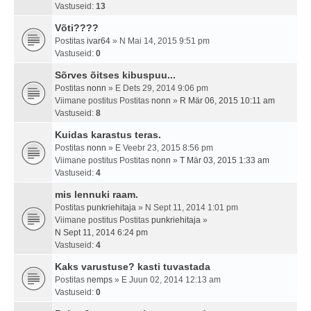
Vastuseid:
13
Võti????
Postitas
ivar64
» N Mai 14, 2015 9:51 pm
Vastuseid:
0
Sõrves õitses kibuspuu...
Postitas
nonn
» E Dets 29, 2014 9:06 pm
Viimane postitus Postitas
nonn
»
R Mär 06, 2015 10:11 am
Vastuseid:
8
Kuidas karastus teras.
Postitas
nonn
» E Veebr 23, 2015 8:56 pm
Viimane postitus Postitas
nonn
»
T Mär 03, 2015 1:33 am
Vastuseid:
4
mis lennuki raam.
Postitas
punkriehitaja
» N Sept 11, 2014 1:01 pm
Viimane postitus Postitas
punkriehitaja
»
N Sept 11, 2014 6:24 pm
Vastuseid:
4
Kaks varustuse? kasti tuvastada
Postitas
nemps
» E Juun 02, 2014 12:13 am
Vastuseid:
0