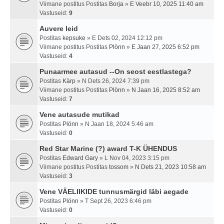
Viimane postitus Postitas
Borja
»
E Veebr 10, 2025 11:40 am
Vastuseid:
9
Auvere leid
Postitas
kepsuke
» E Dets 02, 2024 12:12 pm
Viimane postitus Postitas
Plönn
»
E Jaan 27, 2025 6:52 pm
Vastuseid:
4
Punaarmee autasud --On seost eestlastega?
Postitas
Kärp
» N Dets 26, 2024 7:39 pm
Viimane postitus Postitas
Plönn
»
N Jaan 16, 2025 8:52 am
Vastuseid:
7
Vene autasude mutikad
Postitas
Plönn
» N Jaan 18, 2024 5:46 am
Vastuseid:
0
Red Star Marine (?) award T-K ÜHENDUS
Postitas
Edward Gary
» L Nov 04, 2023 3:15 pm
Viimane postitus Postitas
tossom
»
N Dets 21, 2023 10:58 am
Vastuseid:
3
Vene VÄELIIKIDE tunnusmärgid läbi aegade
Postitas
Plönn
» T Sept 26, 2023 6:46 pm
Vastuseid:
0