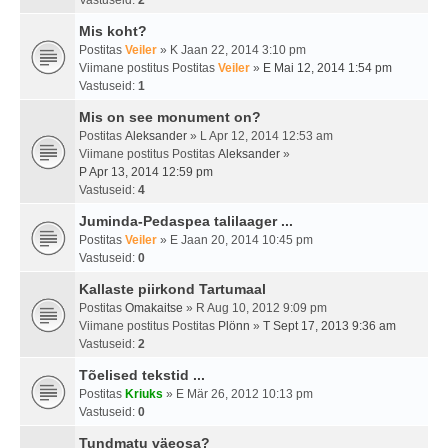
Vastuseid:
2
Mis koht?
Postitas
Veiler
» K Jaan 22, 2014 3:10 pm
Viimane postitus Postitas
Veiler
»
E Mai 12, 2014 1:54 pm
Vastuseid:
1
Mis on see monument on?
Postitas
Aleksander
» L Apr 12, 2014 12:53 am
Viimane postitus Postitas
Aleksander
»
P Apr 13, 2014 12:59 pm
Vastuseid:
4
Juminda-Pedaspea talilaager ...
Postitas
Veiler
» E Jaan 20, 2014 10:45 pm
Vastuseid:
0
Kallaste piirkond Tartumaal
Postitas
Omakaitse
» R Aug 10, 2012 9:09 pm
Viimane postitus Postitas
Plönn
»
T Sept 17, 2013 9:36 am
Vastuseid:
2
Tõelised tekstid ...
Postitas
Kriuks
» E Mär 26, 2012 10:13 pm
Vastuseid:
0
Tundmatu väeosa?