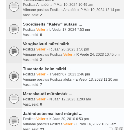
Postitas
Amatöör
» P Mär 10, 2024 10:49 am
Viimane postitus Postitas
Amatöör
»
P Mär 10, 2024 12:14 pm
Vastuseid:
2
Spordiselts "Kalew" autasu ...
Postitas
Veiler
» L Veebr 17, 2024 7:53 pm
Vastuseid:
0
Vangivalvuri mütsimärk ...
Postitas
Veiler
» R Jaan 20, 2023 1:56 pm
Viimane postitus Postitas
Veiler
»
R Veebr 24, 2023 10:45 pm
Vastuseid:
2
Tuvastada kolm märki ...
Postitas
Veiler
» T Veebr 07, 2023 2:46 pm
Viimane postitus Postitas
aleks
»
E Veebr 13, 2023 11:20 am
Vastuseid:
7
Mereskaudi mütsimärk ...
Postitas
Veiler
» N Jaan 12, 2023 11:03 am
Vastuseid:
0
Jahindusteemalised märgid ...
Postitas
Veiler
» K Jaan 20, 2010 6:53 pm
Viimane postitus Postitas
Veiler
»
E Nov 14, 2022 10:23 am
Vastuseid:
23
1
2