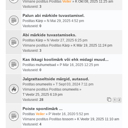
Viimane postitus Postitas
Veiler
»
K Okt 08, 2025 11:25 am
Vastuseid:
3
Palun abi märkide tuvastamisel.
Postitas
Kärp
» N Mai 29, 2025 4:52 pm
Vastuseid:
0
Abi märkide tuvastamiseks.
Postitas
Kärp
» N Veebr 27, 2025 6:25 pm
Viimane postitus Postitas
Kärp
»
K Mär 19, 2025 11:24 pm
Vastuseid:
3
Kas ikkagi koolimärk või ehk midagi muud...
Postitas
muhumetsad
» P Mär 16, 2025 12:25 pm
Vastuseid:
0
Jalgrattaseltside märgid, autasud.
Postitas
onumeelis
» T Sept 03, 2024 7:11 pm
Viimane postitus Postitas
onumeelis
»
T Veebr 25, 2025 6:19 pm
Vastuseid:
28
1
2
Poiste spordimärk ...
Postitas
Veiler
» P Veebr 16, 2020 5:52 pm
Viimane postitus Postitas
tossom
»
K Veebr 19, 2025 11:10 am
Vastuseid:
4