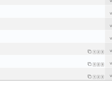
V
V
V
V
V
1
2
3
V
1
2
3
V
1
2
3