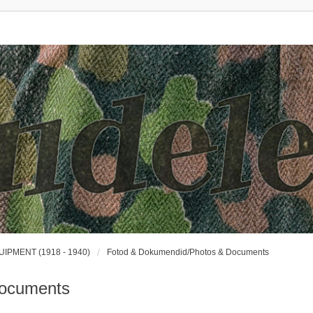
UIPMENT (1918 - 1940)
Fotod & Dokumendid/Photos & Documents
Documents