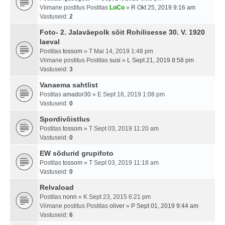
Viimane postitus Postitas
LoCo
»
R Okt 25, 2019 9:16 am
Vastuseid:
2
Foto- 2. Jalaväepolk sõit Rohilisesse 30. V. 1920
laeval
Postitas
tossom
» T Mai 14, 2019 1:48 pm
Viimane postitus Postitas
susi
»
L Sept 21, 2019 8:58 pm
Vastuseid:
3
Vanaema sahtlist
Postitas
amador30
» E Sept 16, 2019 1:08 pm
Vastuseid:
0
Spordivõistlus
Postitas
tossom
» T Sept 03, 2019 11:20 am
Vastuseid:
0
EW sõdurid grupifoto
Postitas
tossom
» T Sept 03, 2019 11:18 am
Vastuseid:
0
Relvaload
Postitas
nonn
» K Sept 23, 2015 6:21 pm
Viimane postitus Postitas
oliver
»
P Sept 01, 2019 9:44 am
Vastuseid:
6