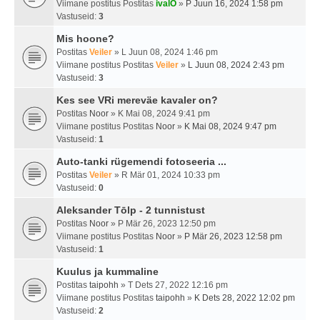
Viimane postitus Postitas
ivalO
»
P Juun 16, 2024 1:58 pm
Vastuseid:
3
Mis hoone?
Postitas
Veiler
» L Juun 08, 2024 1:46 pm
Viimane postitus Postitas
Veiler
»
L Juun 08, 2024 2:43 pm
Vastuseid:
3
Kes see VRi mereväe kavaler on?
Postitas
Noor
» K Mai 08, 2024 9:41 pm
Viimane postitus Postitas
Noor
»
K Mai 08, 2024 9:47 pm
Vastuseid:
1
Auto-tanki rügemendi fotoseeria ...
Postitas
Veiler
» R Mär 01, 2024 10:33 pm
Vastuseid:
0
Aleksander Tōlp - 2 tunnistust
Postitas
Noor
» P Mär 26, 2023 12:50 pm
Viimane postitus Postitas
Noor
»
P Mär 26, 2023 12:58 pm
Vastuseid:
1
Kuulus ja kummaline
Postitas
taipohh
» T Dets 27, 2022 12:16 pm
Viimane postitus Postitas
taipohh
»
K Dets 28, 2022 12:02 pm
Vastuseid:
2