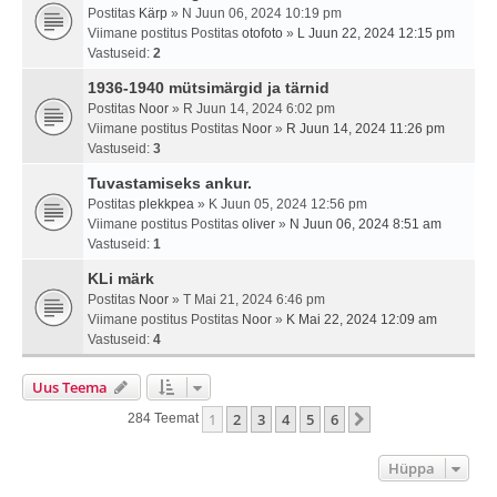
Postitas
Kärp
» N Juun 06, 2024 10:19 pm
Viimane postitus Postitas
otofoto
»
L Juun 22, 2024 12:15 pm
Vastuseid:
2
1936-1940 mütsimärgid ja tärnid
Postitas
Noor
» R Juun 14, 2024 6:02 pm
Viimane postitus Postitas
Noor
»
R Juun 14, 2024 11:26 pm
Vastuseid:
3
Tuvastamiseks ankur.
Postitas
plekkpea
» K Juun 05, 2024 12:56 pm
Viimane postitus Postitas
oliver
»
N Juun 06, 2024 8:51 am
Vastuseid:
1
KLi märk
Postitas
Noor
» T Mai 21, 2024 6:46 pm
Viimane postitus Postitas
Noor
»
K Mai 22, 2024 12:09 am
Vastuseid:
4
Uus Teema
1
2
3
4
5
6
Järgmine
284 Teemat
Hüppa