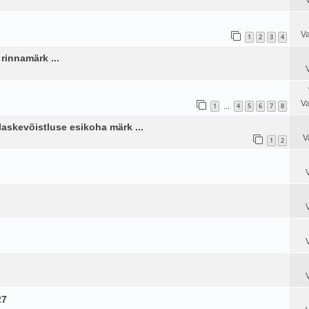
Va
1
2
3
4
rinnamärk ...
Va
1
4
5
6
7
8
…
laskevõistluse esikoha märk ...
V
1
2
27