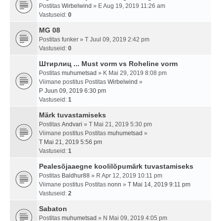
Postitas
Wirbelwind
» E Aug 19, 2019 11:26 am
Vastuseid:
0
MG 08
Postitas
funker
» T Juul 09, 2019 2:42 pm
Vastuseid:
0
Штирлиц ... Must vorm vs Roheline vorm
Postitas
muhumetsad
» K Mai 29, 2019 8:08 pm
Viimane postitus Postitas
Wirbelwind
»
P Juun 09, 2019 6:30 pm
Vastuseid:
1
Märk tuvastamiseks
Postitas
Andvari
» T Mai 21, 2019 5:30 pm
Viimane postitus Postitas
muhumetsad
»
T Mai 21, 2019 5:56 pm
Vastuseid:
1
Pealesõjaaegne koolilõpumärk tuvastamiseks
Postitas
Baldhur88
» R Apr 12, 2019 10:11 pm
Viimane postitus Postitas
nonn
»
T Mai 14, 2019 9:11 pm
Vastuseid:
2
Sabaton
Postitas
muhumetsad
» N Mai 09, 2019 4:05 pm