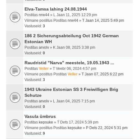
Elva-Tamsa lahing 24.08.1944
Postitas
nrw44
» L Jaan 11, 2025 12:29 pm
Viimane postitus Postitas
nrw44
»
T Jaan 14, 2025 5:49 pm
Vastuseid:
3
186 2 Sicherungsabteilung Oct 1942 German
Estonian WH
Postitas
arvolv
» K Jaan 08, 2025 3:38 pm
Vastuseid:
0
Raudristid "Narva" meestele, 19.05.1943 ...
Postitas
Veiler
» T Veebr 06, 2024 4:57 pm
Viimane postitus Postitas
Veiler
»
T Jaan 07, 2025 6:22 pm
Vastuseid:
3
1943 Ukraine Estonian SS 3 Freiwilligen Brig
Schutze
Postitas
arvolv
» L Jaan 04, 2025 7:15 pm
Vastuseid:
0
Vasula ümbrus
Postitas
kepsuke
» T Dets 17, 2024 5:39 pm
Viimane postitus Postitas
kepsuke
»
P Dets 22, 2024 5:31 pm
Vastuseid:
9