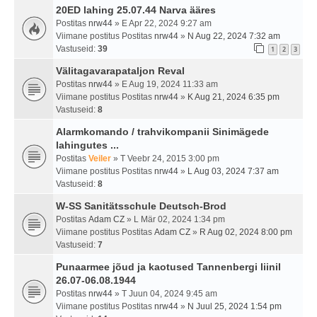
20ED lahing 25.07.44 Narva ääres
Postitas
nrw44
» E Apr 22, 2024 9:27 am
Viimane postitus Postitas
nrw44
»
N Aug 22, 2024 7:32 am
Vastuseid:
39
1
2
3
Välitagavarapataljon Reval
Postitas
nrw44
» E Aug 19, 2024 11:33 am
Viimane postitus Postitas
nrw44
»
K Aug 21, 2024 6:35 pm
Vastuseid:
8
Alarmkomando / trahvikompanii Sinimägede
lahingutes ...
Postitas
Veiler
» T Veebr 24, 2015 3:00 pm
Viimane postitus Postitas
nrw44
»
L Aug 03, 2024 7:37 am
Vastuseid:
8
W-SS Sanitätsschule Deutsch-Brod
Postitas
Adam CZ
» L Mär 02, 2024 1:34 pm
Viimane postitus Postitas
Adam CZ
»
R Aug 02, 2024 8:00 pm
Vastuseid:
7
Punaarmee jõud ja kaotused Tannenbergi liinil
26.07-06.08.1944
Postitas
nrw44
» T Juun 04, 2024 9:45 am
Viimane postitus Postitas
nrw44
»
N Juul 25, 2024 1:54 pm