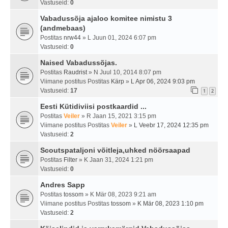
Vastuseid:
0
Vabadussõja ajaloo komitee nimistu 3
(andmebaas)
Postitas
nrw44
» L Juun 01, 2024 6:07 pm
Vastuseid:
0
Naised Vabadussõjas.
Postitas
Raudrist
» N Juul 10, 2014 8:07 pm
Viimane postitus Postitas
Kärp
»
L Apr 06, 2024 9:03 pm
Vastuseid:
17
1
2
Eesti Kütidiviisi postkaardid ...
Postitas
Veiler
» R Jaan 15, 2021 3:15 pm
Viimane postitus Postitas
Veiler
»
L Veebr 17, 2024 12:35 pm
Vastuseid:
2
Scoutspataljoni võitleja,uhked nöörsaapad
Postitas
Filter
» K Jaan 31, 2024 1:21 pm
Vastuseid:
0
Andres Sapp
Postitas
tossom
» K Mär 08, 2023 9:21 am
Viimane postitus Postitas
tossom
»
K Mär 08, 2023 1:10 pm
Vastuseid:
2