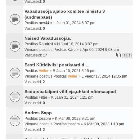
Vastuseid:
0
Vabadussõja ajaloo komitee nimistu 3
(andmebaas)
Postitas
nrw44
» L Juun 01, 2024 6:07 pm
Vastuseid:
0
Naised Vabadussõjas.
Postitas
Raudrist
» N Juul 10, 2014 8:07 pm
Viimane postitus Postitas
Kärp
»
L Apr 06, 2024 9:03 pm
Vastuseid:
17
1
2
Eesti Kütidiviisi postkaardid ...
Postitas
Veiler
» R Jaan 15, 2021 3:15 pm
Viimane postitus Postitas
Veiler
»
L Veebr 17, 2024 12:35 pm
Vastuseid:
2
Scoutspataljoni võitleja,uhked nöörsaapad
Postitas
Filter
» K Jaan 31, 2024 1:21 pm
Vastuseid:
0
Andres Sapp
Postitas
tossom
» K Mär 08, 2023 9:21 am
Viimane postitus Postitas
tossom
»
K Mär 08, 2023 1:10 pm
Vastuseid:
2