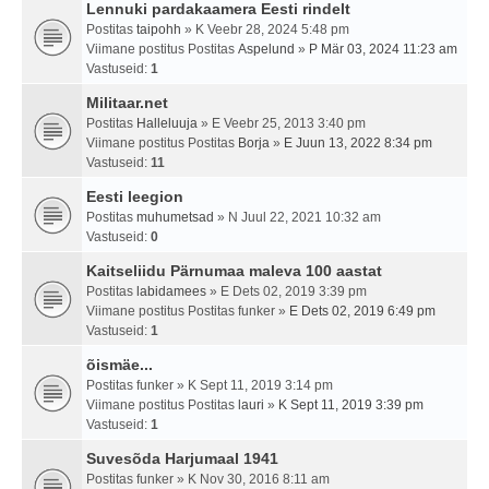
Lennuki pardakaamera Eesti rindelt
Postitas
taipohh
» K Veebr 28, 2024 5:48 pm
Viimane postitus Postitas
Aspelund
»
P Mär 03, 2024 11:23 am
Vastuseid:
1
Militaar.net
Postitas
Halleluuja
» E Veebr 25, 2013 3:40 pm
Viimane postitus Postitas
Borja
»
E Juun 13, 2022 8:34 pm
Vastuseid:
11
Eesti leegion
Postitas
muhumetsad
» N Juul 22, 2021 10:32 am
Vastuseid:
0
Kaitseliidu Pärnumaa maleva 100 aastat
Postitas
labidamees
» E Dets 02, 2019 3:39 pm
Viimane postitus Postitas
funker
»
E Dets 02, 2019 6:49 pm
Vastuseid:
1
õismäe...
Postitas
funker
» K Sept 11, 2019 3:14 pm
Viimane postitus Postitas
lauri
»
K Sept 11, 2019 3:39 pm
Vastuseid:
1
Suvesõda Harjumaal 1941
Postitas
funker
» K Nov 30, 2016 8:11 am