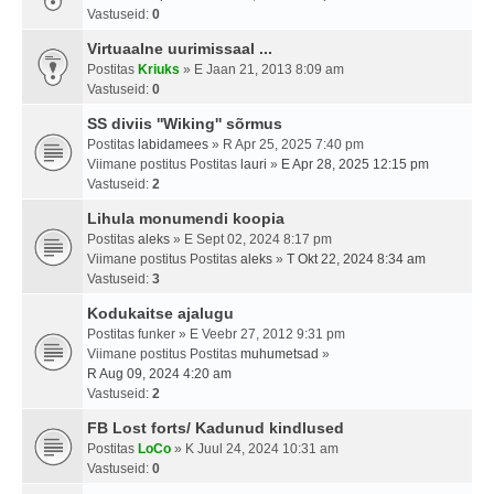
Vastuseid:
0
Virtuaalne uurimissaal ...
Postitas
Kriuks
» E Jaan 21, 2013 8:09 am
Vastuseid:
0
SS diviis ''Wiking'' sõrmus
Postitas
labidamees
» R Apr 25, 2025 7:40 pm
Viimane postitus Postitas
lauri
»
E Apr 28, 2025 12:15 pm
Vastuseid:
2
Lihula monumendi koopia
Postitas
aleks
» E Sept 02, 2024 8:17 pm
Viimane postitus Postitas
aleks
»
T Okt 22, 2024 8:34 am
Vastuseid:
3
Kodukaitse ajalugu
Postitas
funker
» E Veebr 27, 2012 9:31 pm
Viimane postitus Postitas
muhumetsad
»
R Aug 09, 2024 4:20 am
Vastuseid:
2
FB Lost forts/ Kadunud kindlused
Postitas
LoCo
» K Juul 24, 2024 10:31 am
Vastuseid:
0