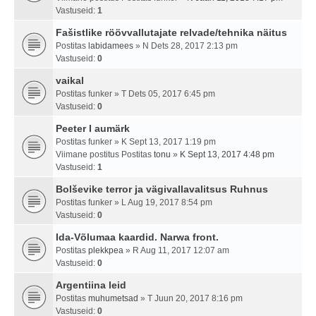
Vastuseid:
1
Fašistlike röövvallutajate relvade/tehnika näitus
Postitas
labidamees
» N Dets 28, 2017 2:13 pm
Vastuseid:
0
vaikal
Postitas
funker
» T Dets 05, 2017 6:45 pm
Vastuseid:
0
Peeter I aumärk
Postitas
funker
» K Sept 13, 2017 1:19 pm
Viimane postitus Postitas
tonu
»
K Sept 13, 2017 4:48 pm
Vastuseid:
1
Bolševike terror ja vägivallavalitsus Ruhnus
Postitas
funker
» L Aug 19, 2017 8:54 pm
Vastuseid:
0
Ida-Võlumaa kaardid. Narwa front.
Postitas
plekkpea
» R Aug 11, 2017 12:07 am
Vastuseid:
0
Argentiina leid
Postitas
muhumetsad
» T Juun 20, 2017 8:16 pm
Vastuseid:
0