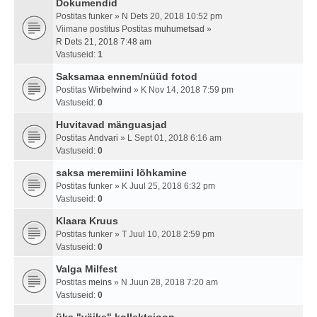
Dokumendid
Postitas
funker
» N Dets 20, 2018 10:52 pm
Viimane postitus Postitas
muhumetsad
»
R Dets 21, 2018 7:48 am
Vastuseid:
1
Saksamaa ennem/nüüd fotod
Postitas
Wirbelwind
» K Nov 14, 2018 7:59 pm
Vastuseid:
0
Huvitavad mänguasjad
Postitas
Andvari
» L Sept 01, 2018 6:16 am
Vastuseid:
0
saksa meremiini lõhkamine
Postitas
funker
» K Juul 25, 2018 6:32 pm
Vastuseid:
0
Klaara Kruus
Postitas
funker
» T Juul 10, 2018 2:59 pm
Vastuseid:
0
Valga Milfest
Postitas
meins
» N Juun 28, 2018 7:20 am
Vastuseid:
0