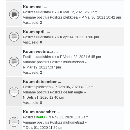
Kuum mai ...
Postitas
uudishimulik
» K Mai 12, 2021 2:20 pm
Viimane postitus Postitas
plekkpea
»
P Mai 30, 2021 10:42 am
Vastuseid:
2
Kuum aprill ...
Postitas
uudishimulik
» K Apr 14, 2021 10:06 pm
Vastuseid:
0
Kuum veebruar ...
Postitas
uudishimulik
» P Veebr 28, 2021 6:45 pm
Viimane postitus Postitas
muhumetsad
»
R Mär 19, 2021 5:37 pm
Vastuseid:
2
Kuum detsember ...
Postitas
plekkpea
» P Dets 06, 2020 4:38 pm
Viimane postitus Postitas
desert eagle
»
N Dets 31, 2020 12:40 pm
Vastuseid:
8
Kuum november ...
Postitas
ivalO
» N Nov 12, 2020 11:16 am
Viimane postitus Postitas
muhumetsad
»
T Dets 01, 2020 11:29 pm