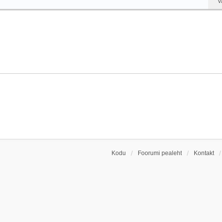
V
Kodu
Foorumi pealeht
Kontakt