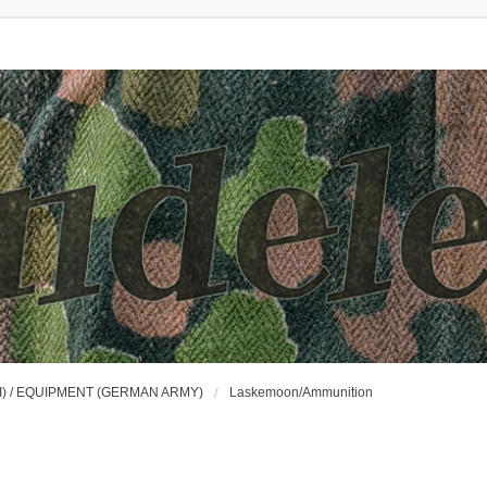
) / EQUIPMENT (GERMAN ARMY)
Laskemoon/Ammunition