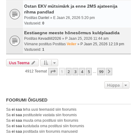
Ostan EKV mütsimärk ja enne 2MS ajateenija
rihma pandlad
Postitas
Dantel
» E Jaan 26, 2026 5:20 pm
Vastuseid:
0
Eestiaegne meeste hõnesõrmus kuldplaadida
Postitas
Kevadlill2026
» P Jaan 25, 2026 11:44 am
Viimane postitus Postitas
Veiler
»
P Jaan 25, 2026 12:19 pm
Vastuseid:
1
Uus Teema
1
. Leht
99
-st
1
2
3
4
5
99
Järgmine
4912 Teemat
…
Hüppa
FOORUMI ÕIGUSED
Sa
ei saa
teha uusi teemasid siin foorumis
Sa
ei saa
postitustele vastata siin foorumis
Sa
ei saa
muuta oma postitusi siin foorumis
Sa
ei saa
kustutada oma postitusi siin foorumis
Sa
ei saa
postitada siin foorumis manuseid