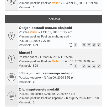
Viimane postitus Postitas
Veiler
»
K Veebr 16, 2011 11:29 pm
Vastuseid:
1
Teemasid
Oksjoniportaali osta.ee oksjonid
Postitas
Veiler
» T Okt 11, 2016 10:27 am
Viimane postitus Postitas
muhumetsad
»
P Juun 21, 2026 7:27 pm
Vastuseid:
609
1
38
39
40
41
…
hinnad?
Postitas
soadf
» E Mär 06, 2006 11:25 pm
Viimane postitus Postitas
Veiler
»
L Apr 18, 2026 10:30 pm
Vastuseid:
808
1
51
52
53
54
…
1985a juubeli isamaasõja ordenid
Postitas
kepsuke
» N Aug 06, 2026 1:51 pm
Vastuseid:
0
2 lahinguteenete medalit
Postitas
kepsuke
» K Aug 05, 2026 6:47 pm
Viimane postitus Postitas
kepsuke
»
K Aug 05, 2026 10:05 pm
Vastuseid:
1