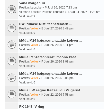
Vana margapuu
Postitas
kepsuke
» P Juul 26, 2026 7:33 pm
Viimane postitus Postitas
kepsuke
»
T Aug 04, 2026 11:23 am
Vastuseid:
2
EW Punase Risti teenetemärk ...
Postitas
Veiler
» E Juul 27, 2026 3:49 pm
Vastuseid:
0
Müüa M24 kaigasgranaatide kohver ...
Postitas
Veiler
» P Juul 26, 2026 8:11 pm
Vastuseid:
0
Müüa Panzerschreck'i moona kast ...
Postitas
Veiler
» P Juul 26, 2026 8:08 pm
Vastuseid:
0
Müüa M24 kaigasgranaatide kohver ...
Postitas
Veiler
» P Juul 26, 2026 8:05 pm
Vastuseid:
0
Müüa EW aegne Kaitseliidu Valgerist ...
Postitas
Veiler
» K Juul 22, 2026 7:58 pm
Vastuseid:
0
PK 1943 IV ring