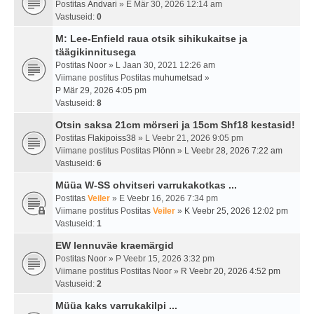
Postitas
Andvari
» E Mär 30, 2026 12:14 am
Vastuseid:
0
M: Lee-Enfield raua otsik sihikukaitse ja
täägikinnitusega
Postitas
Noor
» L Jaan 30, 2021 12:26 am
Viimane postitus Postitas
muhumetsad
»
P Mär 29, 2026 4:05 pm
Vastuseid:
8
Otsin saksa 21cm mörseri ja 15cm Shf18 kestasid!
Postitas
Flakipoiss38
» L Veebr 21, 2026 9:05 pm
Viimane postitus Postitas
Plönn
»
L Veebr 28, 2026 7:22 am
Vastuseid:
6
Müüa W-SS ohvitseri varrukakotkas ...
Postitas
Veiler
» E Veebr 16, 2026 7:34 pm
Viimane postitus Postitas
Veiler
»
K Veebr 25, 2026 12:02 pm
Vastuseid:
1
EW lennuväe kraemärgid
Postitas
Noor
» P Veebr 15, 2026 3:32 pm
Viimane postitus Postitas
Noor
»
R Veebr 20, 2026 4:52 pm
Vastuseid:
2
Müüa kaks varrukakilpi ...