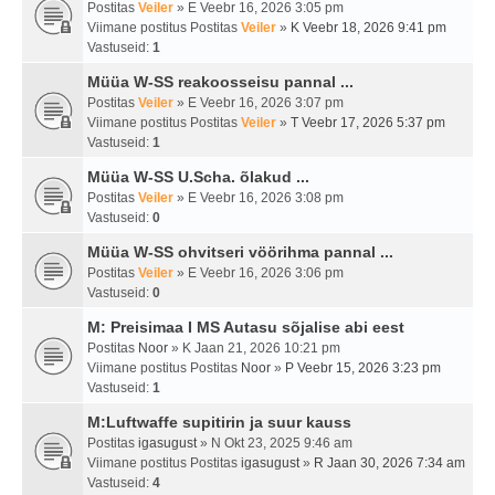
Postitas
Veiler
» E Veebr 16, 2026 3:05 pm
Viimane postitus Postitas
Veiler
»
K Veebr 18, 2026 9:41 pm
Vastuseid:
1
Müüa W-SS reakoosseisu pannal ...
Postitas
Veiler
» E Veebr 16, 2026 3:07 pm
Viimane postitus Postitas
Veiler
»
T Veebr 17, 2026 5:37 pm
Vastuseid:
1
Müüa W-SS U.Scha. õlakud ...
Postitas
Veiler
» E Veebr 16, 2026 3:08 pm
Vastuseid:
0
Müüa W-SS ohvitseri vöörihma pannal ...
Postitas
Veiler
» E Veebr 16, 2026 3:06 pm
Vastuseid:
0
M: Preisimaa I MS Autasu sõjalise abi eest
Postitas
Noor
» K Jaan 21, 2026 10:21 pm
Viimane postitus Postitas
Noor
»
P Veebr 15, 2026 3:23 pm
Vastuseid:
1
M:Luftwaffe supitirin ja suur kauss
Postitas
igasugust
» N Okt 23, 2025 9:46 am
Viimane postitus Postitas
igasugust
»
R Jaan 30, 2026 7:34 am
Vastuseid:
4