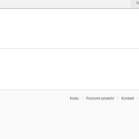
V
Kodu
Foorumi pealeht
Kontakt