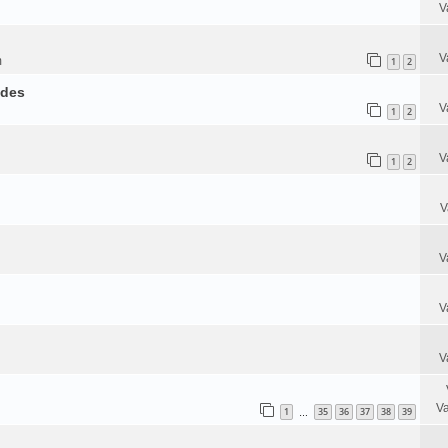
V
V
m
1
2
edes
V
1
2
V
1
2
V
V
V
V
Va
1
35
36
37
38
39
…