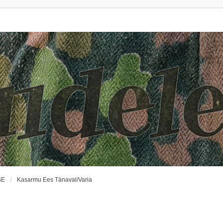
SE
Kasarmu Ees Tänaval/Varia