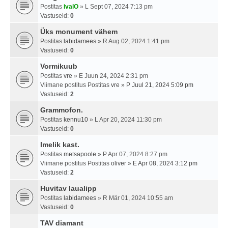
Postitas
ivalO
» L Sept 07, 2024 7:13 pm
Vastuseid:
0
Üks monument vähem
Postitas
labidamees
» R Aug 02, 2024 1:41 pm
Vastuseid:
0
Vormikuub
Postitas
vre
» E Juun 24, 2024 2:31 pm
Viimane postitus Postitas
vre
»
P Juul 21, 2024 5:09 pm
Vastuseid:
2
Grammofon.
Postitas
kennu10
» L Apr 20, 2024 11:30 pm
Vastuseid:
0
Imelik kast.
Postitas
metsapoole
» P Apr 07, 2024 8:27 pm
Viimane postitus Postitas
oliver
»
E Apr 08, 2024 3:12 pm
Vastuseid:
2
Huvitav laualipp
Postitas
labidamees
» R Mär 01, 2024 10:55 am
Vastuseid:
0
TAV diamant