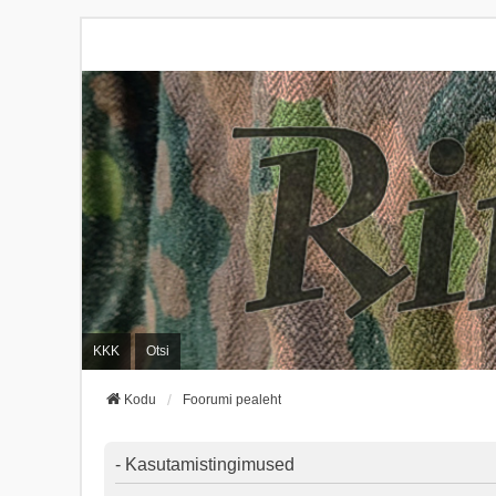
KKK
Otsi
Kodu
Foorumi pealeht
- Kasutamistingimused