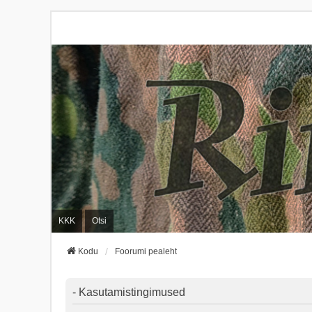
KKK
Otsi
Kodu
Foorumi pealeht
- Kasutamistingimused