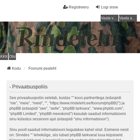
Registreeru
Logi sisse
Vaata vastamata teemasi
Vaata aktiivseid teemasid
KKK
Otsi
Kodu
Foorumi pealeht
- Privaatsuspoliis
See privaatsuspoliis seletab, kuidas “” koos partneritega (edaspidi
“me”, “meie”, “meid”, “”, “https://www.rindeleht.ee/foorum/phpBB2”) ja
phpBB (edaspidi “see”, “selle”, “phpBB tarkvara”, “www.phpbb.com”,
“phpBB Limited”, “phpBB meeskond”) kasutab saadud informatsiooni
sinu külastus sessiooni ajal (edaspidi “sinu informatsioon”).
Sinu poolt saadud informatsiooni kogutakse kahel viisil. Esimene neist
on: Sirvides “” lehekülge, siis lubad phpBB tarkvaral luua küpsiseid.