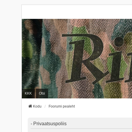
KKK
Otsi
Kodu
Foorumi pealeht
- Privaatsuspoliis