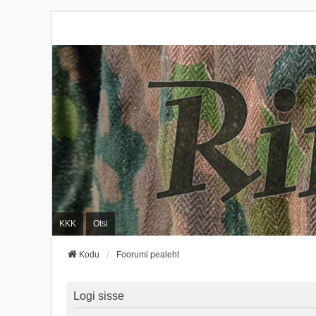
KKK
Otsi
Kodu
Foorumi pealeht
Logi sisse