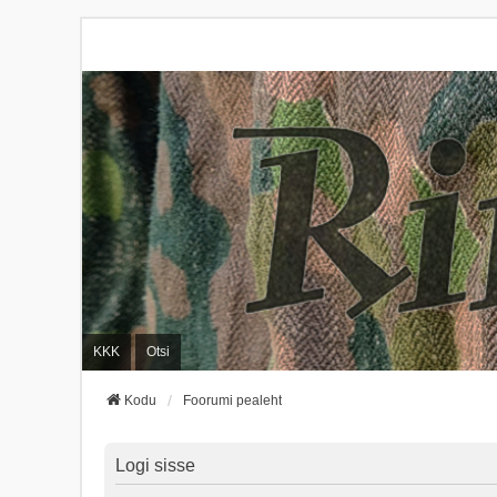
KKK
Otsi
Kodu
Foorumi pealeht
Logi sisse