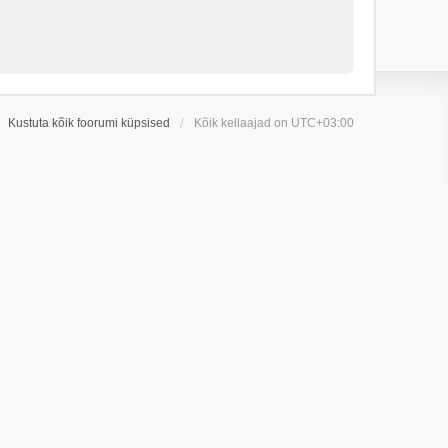
Kustuta kõik foorumi küpsised
Kõik kellaajad on
UTC+03:00