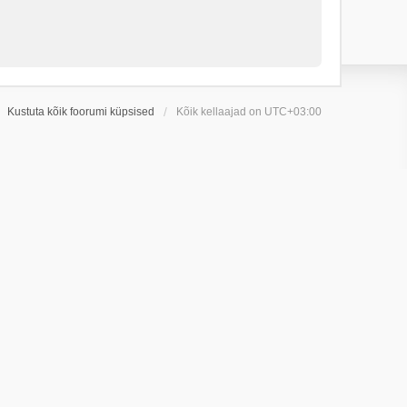
Kustuta kõik foorumi küpsised
Kõik kellaajad on
UTC+03:00