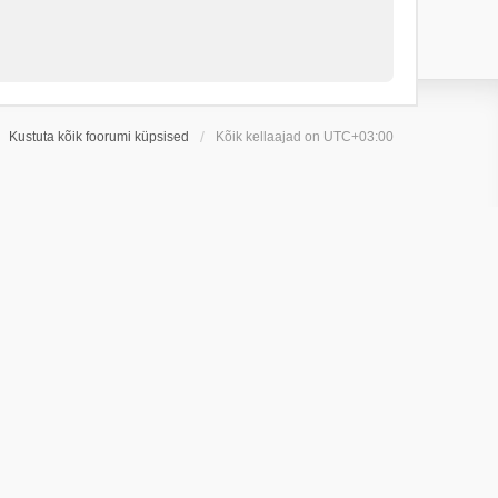
Kustuta kõik foorumi küpsised
Kõik kellaajad on
UTC+03:00