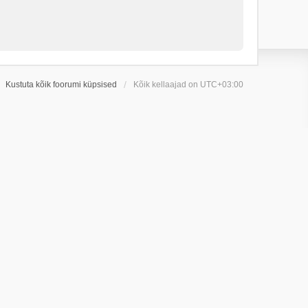
Kustuta kõik foorumi küpsised
Kõik kellaajad on
UTC+03:00