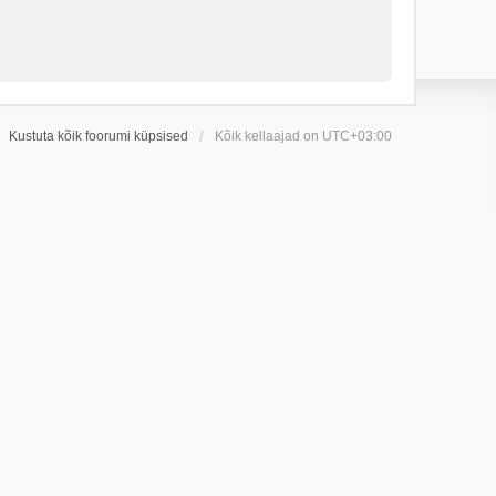
Kustuta kõik foorumi küpsised
Kõik kellaajad on
UTC+03:00