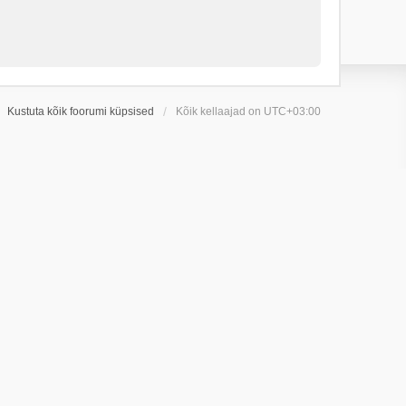
Kustuta kõik foorumi küpsised
Kõik kellaajad on
UTC+03:00