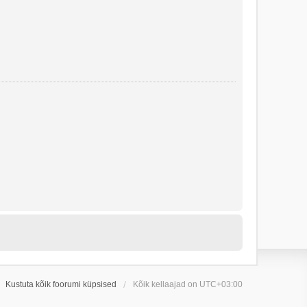
Kustuta kõik foorumi küpsised
Kõik kellaajad on
UTC+03:00