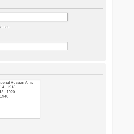
stuses